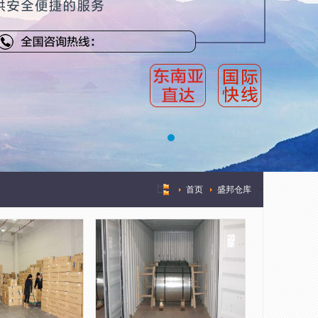
首页
盛邦仓库
>