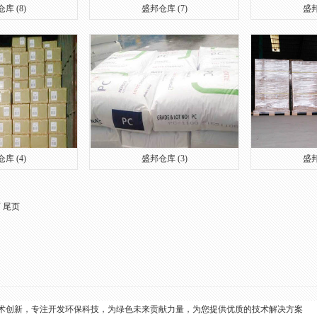
库 (8)
盛邦仓库 (7)
盛邦
库 (4)
盛邦仓库 (3)
盛邦
页
尾页
术创新，专注开发环保科技，为绿色未来贡献力量，为您提供优质的技术解决方案