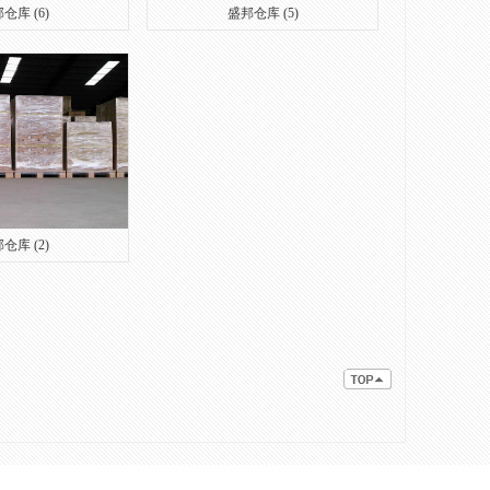
仓库 (6)
盛邦仓库 (5)
仓库 (2)