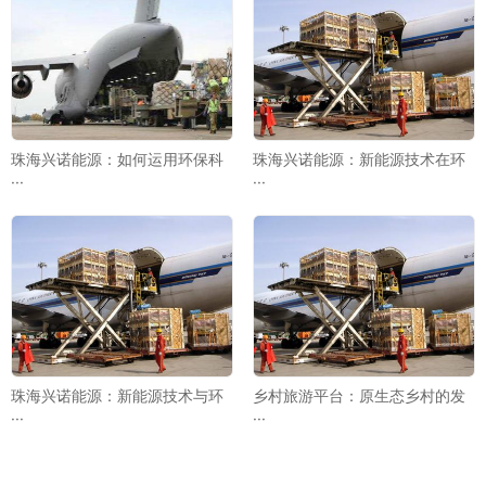
珠海兴诺能源：如何运用环保科
珠海兴诺能源：新能源技术在环
···
···
珠海兴诺能源：新能源技术与环
乡村旅游平台：原生态乡村的发
···
···